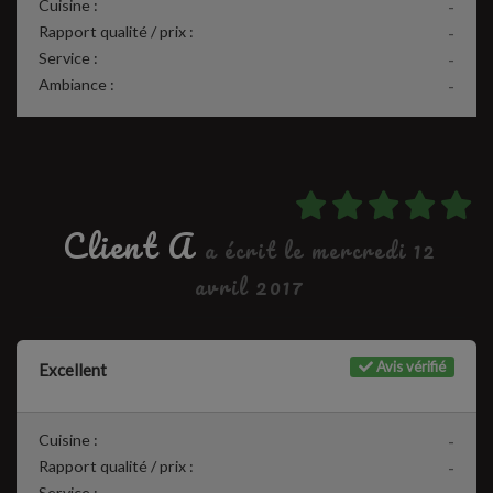
Cuisine :
-
Rapport qualité / prix :
-
Service :
-
Ambiance :
-
Client A
a écrit le mercredi 12
avril 2017
Avis vérifié
Excellent
Cuisine :
-
Rapport qualité / prix :
-
Service :