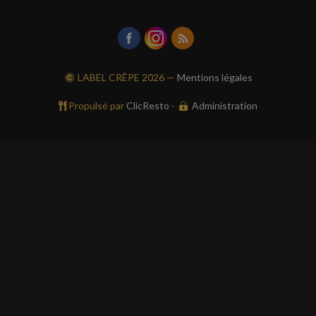
LABEL CRÊPE
2026 —
Mentions légales
Propulsé par
ClicResto
-
Administration