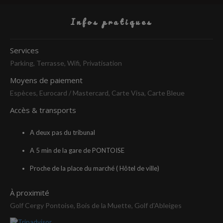
Infos pratiques
Services
Parking, Terrasse, Wifi, Privatisation
Moyens de paiement
Espèces, Eurocard / Mastercard, Carte Visa, Carte Bleue
Accès & transports
A deux pas du tribunal
A 5 min de la gare de PONTOISE
Proche de la place du marché ( Hôtel de ville)
À proximité
Golf Cergy Pontoise, Bois de la Muette, Golf d'Ableiges