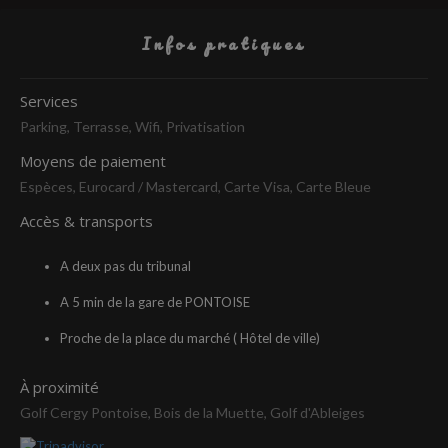
Infos pratiques
Services
Parking, Terrasse, Wifi, Privatisation
Moyens de paiement
Espèces, Eurocard / Mastercard, Carte Visa, Carte Bleue
Accès & transports
A deux pas du tribunal
A 5 min de la gare de PONTOISE
Proche de la place du marché ( Hôtel de ville)
À proximité
Golf Cergy Pontoise, Bois de la Muette, Golf d'Ableiges