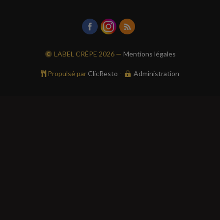
LABEL CRÊPE
2026 —
Mentions légales
Propulsé par
ClicResto
-
Administration