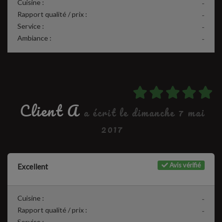
Cuisine :
-
Rapport qualité / prix :
-
Service :
-
Ambiance :
-
Client A
a écrit le dimanche 7 mai
2017
Avis vérifié
Excellent
Cuisine :
-
Rapport qualité / prix :
-
Service :