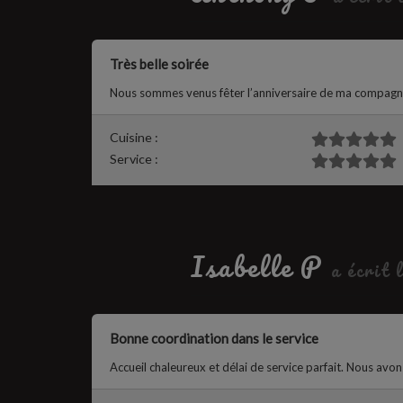
Très belle soirée
Nous sommes venus fêter l’anniversaire de ma compagne, 
Cuisine :
Service :
Isabelle P
a écrit 
Bonne coordination dans le service
Accueil chaleureux et délai de service parfait. Nous avons