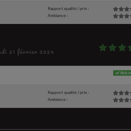
Rapport qualité / prix :
Ambiance :
edi 21 février 2024
Avis vé
Rapport qualité / prix :
Ambiance :