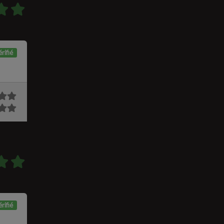
rifié
rifié