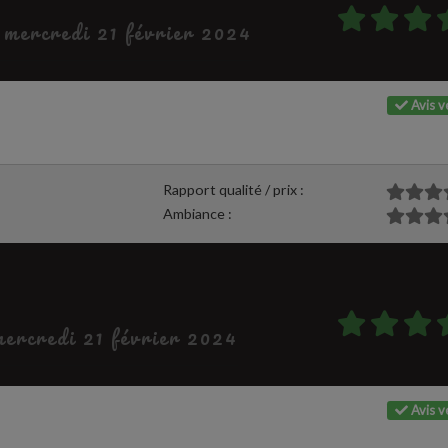
e mercredi 21 février 2024
Avis vé
Rapport qualité / prix :
Ambiance :
 mercredi 21 février 2024
Avis vé