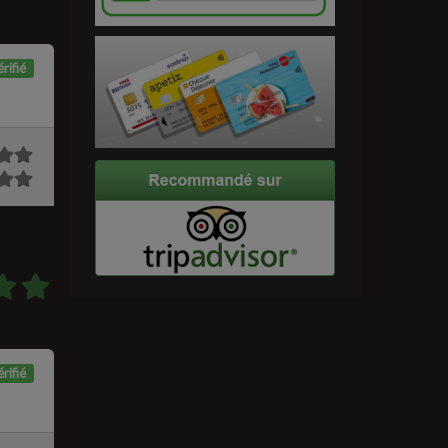
rifié
rifié