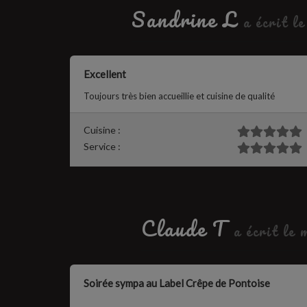
Sandrine L
a écrit l
Excellent
Toujours très bien accueillie et cuisine de qualité
Cuisine :
Service :
Claude T
a écrit le
Soirée sympa au Label Crêpe de Pontoise