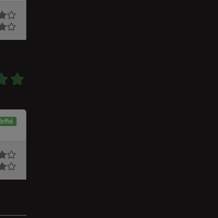
rifié