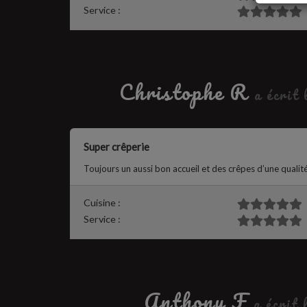
Service :
Christophe R
a écrit
Super crêperie
Toujours un aussi bon accueil et des crêpes d’une qualit
Cuisine :
Service :
Anthony F
a écrit 