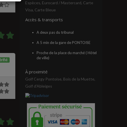
Espèces, Eurocard / Mastercard, Carte
Visa, Carte Bleue
Accès & transports
A deux pas du tribunal
A 5 min de la gare de PONTOISE
Proche de la place du marché ( Hôtel
de ville)
rifié
À proximité
Golf Cergy Pontoise, Bois de la Muette,
Golf d'Ableiges