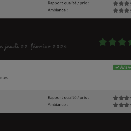
Rapport qualité / prix :
Ambiance :
le jeudi 22 février 2024
Avis vé
entes.
Rapport qualité / prix :
Ambiance :