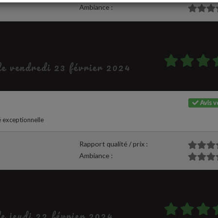
Ambiance :
 le vendredi 23 février 2024
Avis vé
é exceptionnelle
Rapport qualité / prix :
Ambiance :
le jeudi 22 février 2024