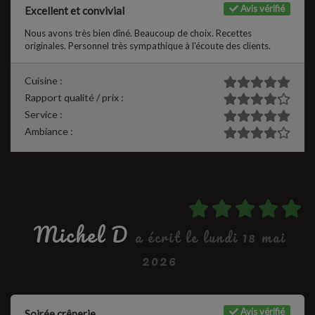
Avis vérifié
Excellent et convivial
Nous avons très bien dîné. Beaucoup de choix. Recettes
originales. Personnel très sympathique à l'écoute des clients.
Cuisine :
Rapport qualité / prix :
Service :
Ambiance :
Michel D
a écrit le lundi 18 mai
2026
Avis vérifié
Soirée crêperie