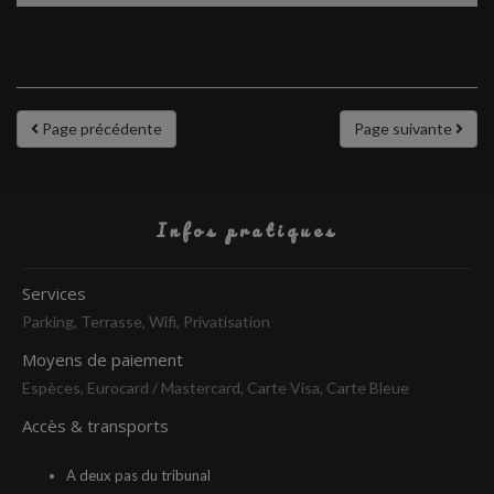
Page précédente
Page suivante
Infos pratiques
Services
Parking, Terrasse, Wifi, Privatisation
Moyens de paiement
Espèces, Eurocard / Mastercard, Carte Visa, Carte Bleue
Accès & transports
A deux pas du tribunal