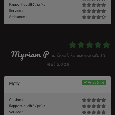
Rapport qualité / prix :
Service :
Ambiance :
Myriam P
a écrit le mercredi 13
mai 2026
Avis vérifié
Mymy
Cuisine :
Rapport qualité / prix :
Service :