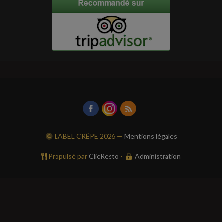
LABEL CRÊPE
2026 —
Mentions légales
Propulsé par
ClicResto
-
Administration