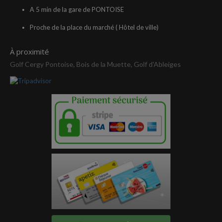
A 5 min de la gare de PONTOISE
Proche de la place du marché ( Hôtel de ville)
À proximité
Golf Cergy Pontoise, Bois de la Muette, Golf d'Ableiges