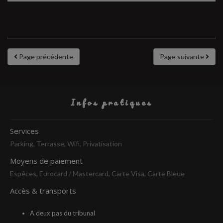
Page précédente
Page suivante
Infos pratiques
Services
Parking, Terrasse, Wifi, Privatisation
Moyens de paiement
Espèces, Eurocard / Mastercard, Carte Visa, Carte Bleue
Accès & transports
A deux pas du tribunal