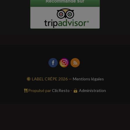
LABEL CRÊPE
2026 —
Mentions légales
Propulsé par
ClicResto
-
Administration