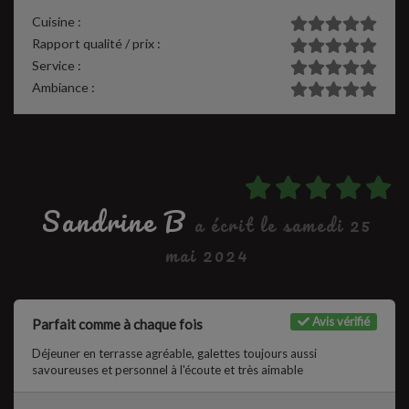
Cuisine :
Rapport qualité / prix :
Service :
Ambiance :
Sandrine B
a écrit le samedi 25
mai 2024
Avis vérifié
Parfait comme à chaque fois
Déjeuner en terrasse agréable, galettes toujours aussi
savoureuses et personnel à l'écoute et très aimable