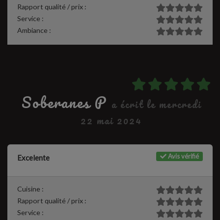
Rapport qualité / prix :
Service :
Ambiance :
Soberanes P
a écrit le mercredi
22 mai 2024
Avis vérifié
Excelente
Cuisine :
Rapport qualité / prix :
Service :