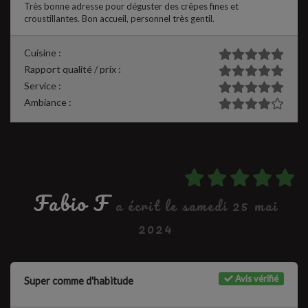
Très bonne adresse pour déguster des crêpes fines et
croustillantes. Bon accueil, personnel très gentil.
Cuisine :
Rapport qualité / prix :
Service :
Ambiance :
Fabio F
a écrit le samedi 25 mai
2024
Avis vérifié
Super comme d'habitude