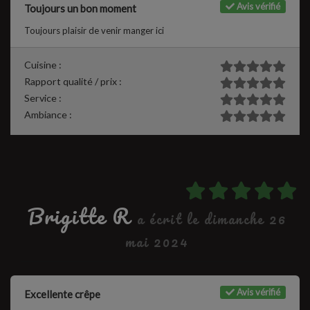
Avis vérifié
Toujours un bon moment
Toujours plaisir de venir manger ici
Cuisine :
Rapport qualité / prix :
Service :
Ambiance :
Brigitte R
a écrit le dimanche 26
mai 2024
Avis vérifié
Excellente crêpe