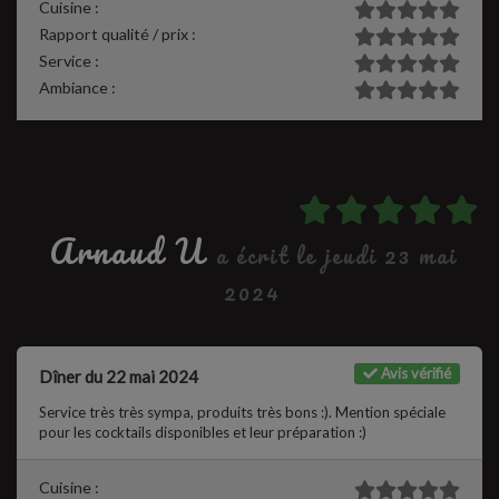
Cuisine :
Rapport qualité / prix :
Service :
Ambiance :
Arnaud U
a écrit le jeudi 23 mai
2024
Avis vérifié
Dîner du 22 mai 2024
Service très très sympa, produits très bons :). Mention spéciale
pour les cocktails disponibles et leur préparation :)
Cuisine :