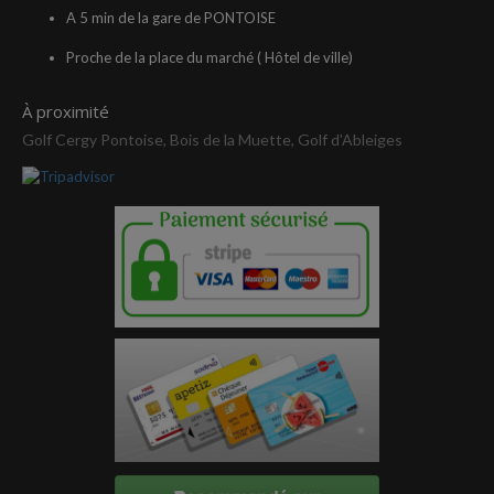
A 5 min de la gare de PONTOISE
Proche de la place du marché ( Hôtel de ville)
À proximité
Golf Cergy Pontoise, Bois de la Muette, Golf d'Ableiges