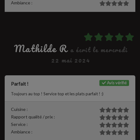
Ambiance :
Mathilde R
a écrit le mercredi
22 mai 2024
Avis vérifié
Parfait !
Toujours au top ! Service top et les plats parfait ! :)
Cuisine :
Rapport qualité / prix :
Service :
Ambiance :