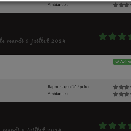
Ambiance :
 le mardi 9 juillet 2024
Avis vé
Rapport qualité / prix :
Ambiance :
e mardi 9 juillet 2024