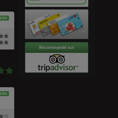
rifié
rifié