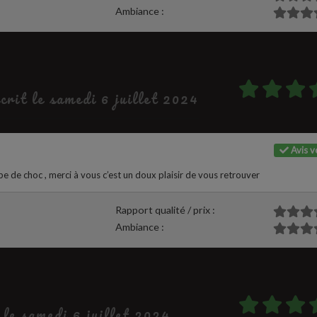
Ambiance :
écrit le samedi 6 juillet 2024
Avis vé
pe de choc , merci à vous c’est un doux plaisir de vous retrouver
Rapport qualité / prix :
Ambiance :
t le samedi 6 juillet 2024