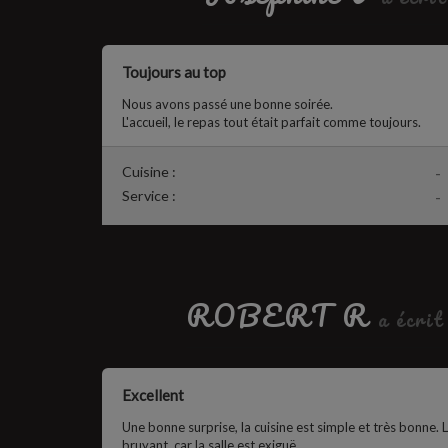
Toujours au top
Nous avons passé une bonne soirée.
L'accueil, le repas tout était parfait comme toujours.
Cuisine :
-
Service :
-
ROBERT R
a écrit
Excellent
Une bonne surprise, la cuisine est simple et très bonne. L
bruyant, car la salle est exiguë.