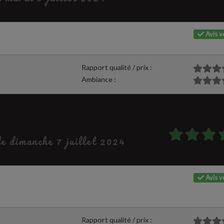
Avis vé
Rapport qualité / prix :
Ambiance :
le dimanche 7 juillet 2024
Avis vé
Rapport qualité / prix :