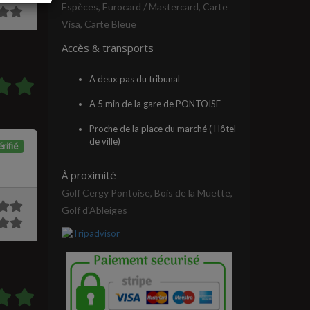
Espèces, Eurocard / Mastercard, Carte
Visa, Carte Bleue
Accès & transports
A deux pas du tribunal
A 5 min de la gare de PONTOISE
Proche de la place du marché ( Hôtel
de ville)
rifié
À proximité
Golf Cergy Pontoise, Bois de la Muette,
Golf d'Ableiges