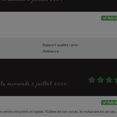
Avis vé
Rapport qualité / prix :
Ambiance :
 le mercredi 3 juillet 2024
Avis vé
e service est précis et rapide. Victime de son succès, le restaurant est un peu