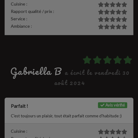
Cuisine :
Rapport qualité / prix :
Service :
Ambiance :
Gabriella B
a écrit le vendredi 30
août 2024
Avis vérifié
Parfait !
C'est toujours un plaisir, tout était parfait comme d'habitude :)
Cuisine :