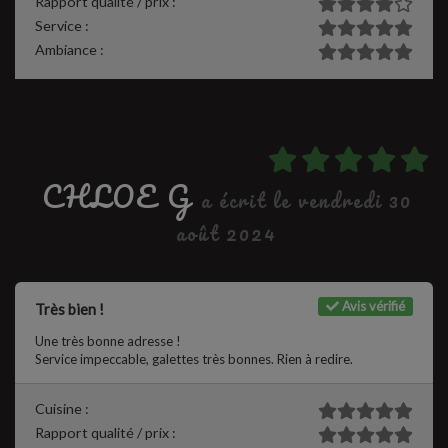
Rapport qualité / prix :
Service :
Ambiance :
CHLOE G
a écrit le vendredi 30
août 2024
Avis vérifié
Très bien !
Une très bonne adresse !
Service impeccable, galettes très bonnes. Rien à redire.
Cuisine :
Rapport qualité / prix :