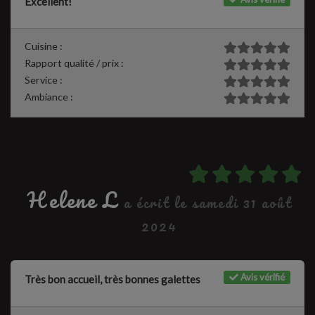
Excellent!
Cuisine :
Rapport qualité / prix :
Service :
Ambiance :
Helene L
a écrit le samedi 31 août
2024
Avis vérifié
Très bon accueil, très bonnes galettes