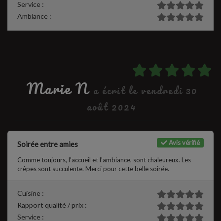
Service :
Ambiance :
Marie N
a écrit le vendredi 30
août 2024
Avis vérifié
Soirée entre amies
Comme toujours, l'accueil et l'ambiance, sont chaleureux. Les
crêpes sont succulente. Merci pour cette belle soirée.
Cuisine :
Rapport qualité / prix :
Service :