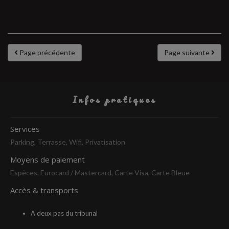
Page précédente
Page suivante
Infos pratiques
Services
Parking, Terrasse, Wifi, Privatisation
Moyens de paiement
Espèces, Eurocard / Mastercard, Carte Visa, Carte Bleue
Accès & transports
A deux pas du tribunal