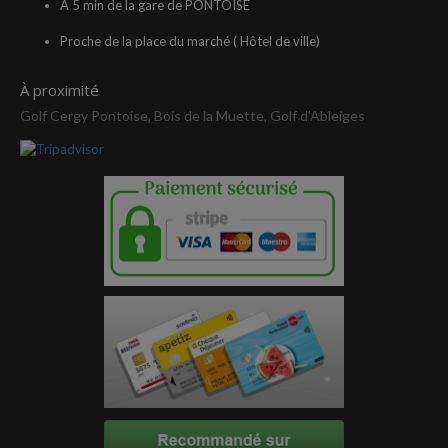
A 5 min de la gare de PONTOISE
Proche de la place du marché ( Hôtel de ville)
À proximité
Golf Cergy Pontoise, Bois de la Muette, Golf d'Ableiges