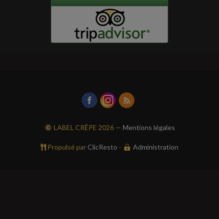
LABEL CRÊPE
2026 —
Mentions légales
Propulsé par
ClicResto
-
Administration