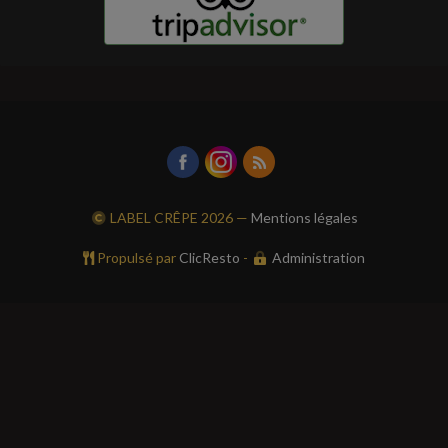
LABEL CRÊPE
2026 —
Mentions légales
Propulsé par
ClicResto
-
Administration