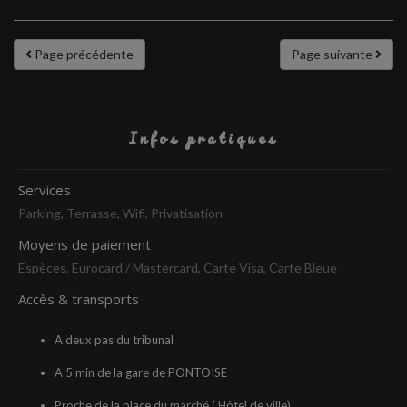
Page précédente
Page suivante
Infos pratiques
Services
Parking, Terrasse, Wifi, Privatisation
Moyens de paiement
Espèces, Eurocard / Mastercard, Carte Visa, Carte Bleue
Accès & transports
A deux pas du tribunal
A 5 min de la gare de PONTOISE
Proche de la place du marché ( Hôtel de ville)