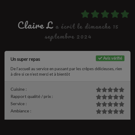
Claire L
a écrit le dimanche 15
septembre 2024
Avis vérifié
Un super repas
De l’accueil au service en passant par les crêpes délicieuses, rien
à dire si ce n’est merci et à bientôt
Cuisine :
Rapport qualité / prix :
Service :
Ambiance :