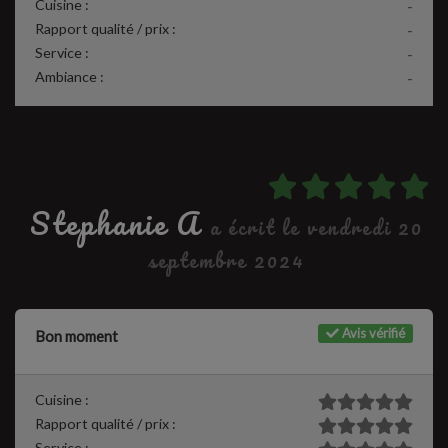
Cuisine :
-
Rapport qualité / prix :
-
Service :
-
Ambiance :
-
Stephanie A
a écrit le vendredi 20
septembre 2024
Avis vérifié
Bon moment
Cuisine :
Rapport qualité / prix :
Service :