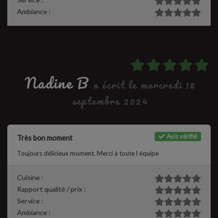
Ambiance :
Nadine B
a écrit le mercredi 18
septembre 2024
Avis vérifié
Très bon moment
Toujours délicieux moment. Merci à toute l équipe
Cuisine :
Rapport qualité / prix :
Service :
Ambiance :