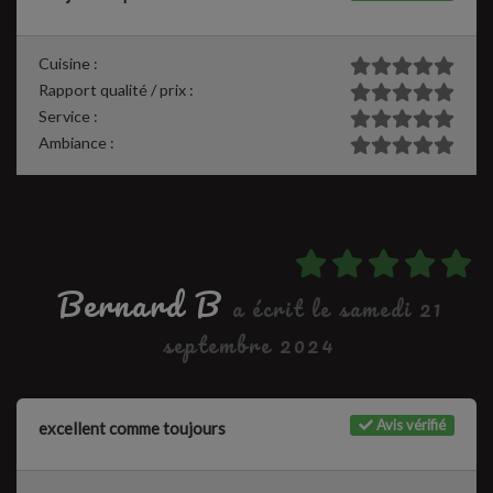
Cuisine :
Rapport qualité / prix :
Service :
Ambiance :
Bernard B
a écrit le samedi 21
septembre 2024
Avis vérifié
excellent comme toujours