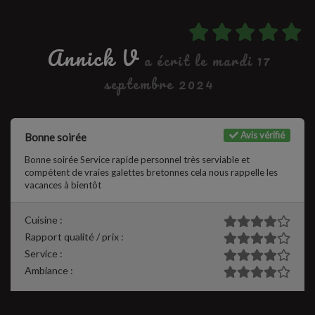
Annick V
a écrit le mardi 17
septembre 2024
Avis vérifié
Bonne soirée
Bonne soirée Service rapide personnel très serviable et
compétent de vraies galettes bretonnes cela nous rappelle les
vacances à bientôt
Cuisine :
Rapport qualité / prix :
Service :
Ambiance :