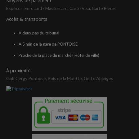
Moyens de paiement
Espèces, Eurocard / Mastercard, Carte Visa, Carte Bleue
Accès & transports
A deux pas du tribunal
A 5 min de la gare de PONTOISE
Proche de la place du marché ( Hôtel de ville)
À proximité
Golf Cergy Pontoise, Bois de la Muette, Golf d'Ableiges