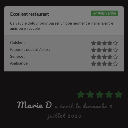
Avis vérifié
Excellent restaurant
Ça vaut le détour pour passer un bon moment en famille,entre
amis ou en couple
Cuisine :
Rapport qualité / prix :
Service :
Ambiance :
Marie D
a écrit le dimanche 5
juillet 2026