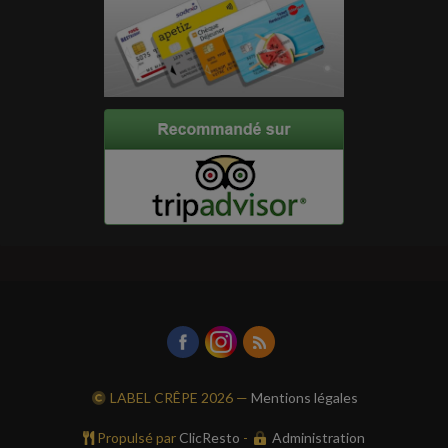
LABEL CRÊPE
2026 —
Mentions légales
Propulsé par
ClicResto
-
Administration