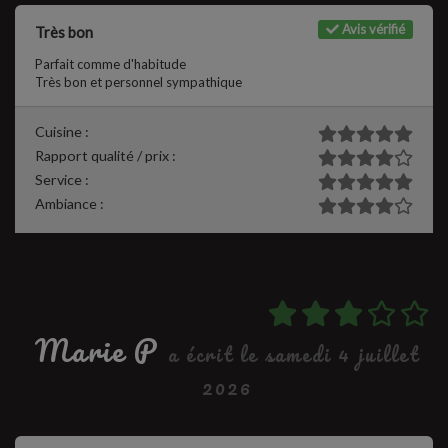
Avis vérifié
Très bon
Parfait comme d'habitude
Très bon et personnel sympathique
Cuisine :
Rapport qualité / prix :
Service :
Ambiance :
Marie P
a écrit le samedi 4 juillet
2026