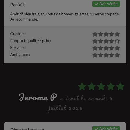
Avis vérifié
Parfait
Apéritif bien frais, toujours de bonnes galettes, superbe crêperie.
Je recommande.
Cuisine :
Rapport qualité / prix :
Service :
Ambiance :
Jerome P
a écrit le samedi 4
juillet 2026
Avis vérifié
Dîner en terrasse