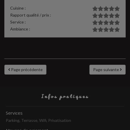
Cuisine :
Rapport qualité / prix :
Service :
Ambiance :
Page précédente
Page suivante
Infos pratiques
Services
Parking, Terrasse, Wifi, Privatisation