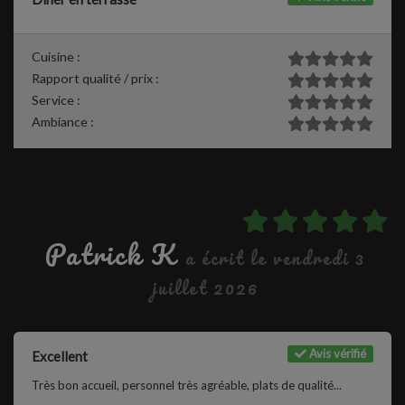
Cuisine :
Rapport qualité / prix :
Service :
Ambiance :
Patrick K
a écrit le vendredi 3
juillet 2026
Avis vérifié
Excellent
Très bon accueil, personnel très agréable, plats de qualité...