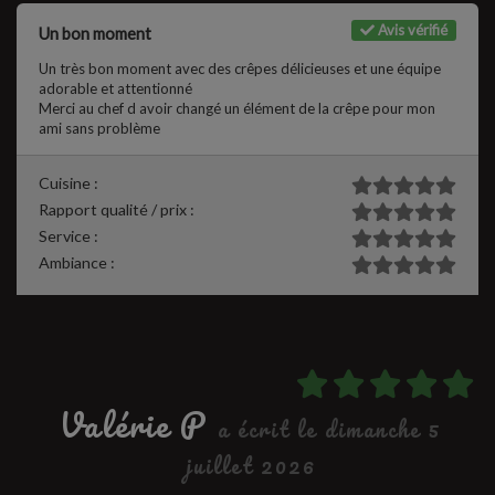
Avis vérifié
Un bon moment
Un très bon moment avec des crêpes délicieuses et une équipe
adorable et attentionné
Merci au chef d avoir changé un élément de la crêpe pour mon
ami sans problème
Cuisine :
Rapport qualité / prix :
Service :
Ambiance :
Valérie P
a écrit le dimanche 5
juillet 2026