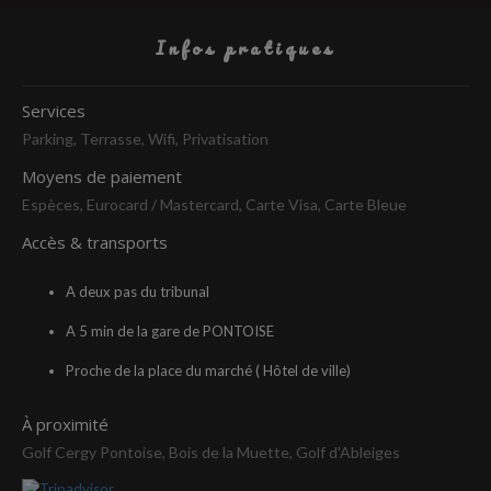
Infos pratiques
Services
Parking, Terrasse, Wifi, Privatisation
Moyens de paiement
Espèces, Eurocard / Mastercard, Carte Visa, Carte Bleue
Accès & transports
A deux pas du tribunal
A 5 min de la gare de PONTOISE
Proche de la place du marché ( Hôtel de ville)
À proximité
Golf Cergy Pontoise, Bois de la Muette, Golf d'Ableiges