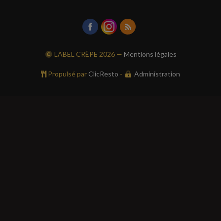
LABEL CRÊPE
2026 —
Mentions légales
Propulsé par
ClicResto
-
Administration