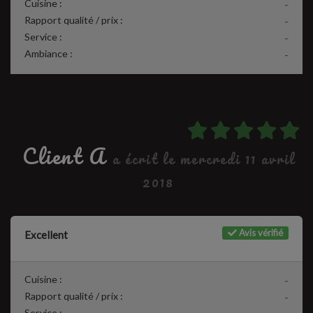
Cuisine :
-
Rapport qualité / prix :
-
Service :
-
Ambiance :
-
Client A
a écrit le mercredi 11 avril
2018
Avis vérifié
Excellent
Cuisine :
-
Rapport qualité / prix :
-
Service :