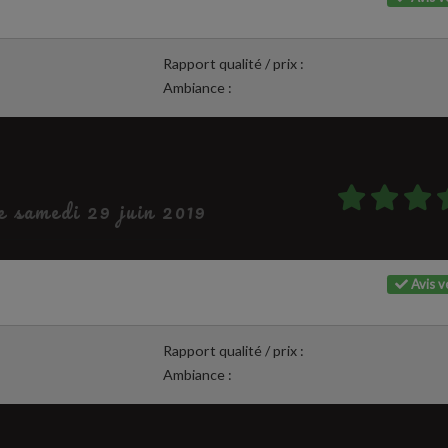
Rapport qualité / prix :
Ambiance :
le samedi 29 juin 2019
Avis vé
Rapport qualité / prix :
Ambiance :