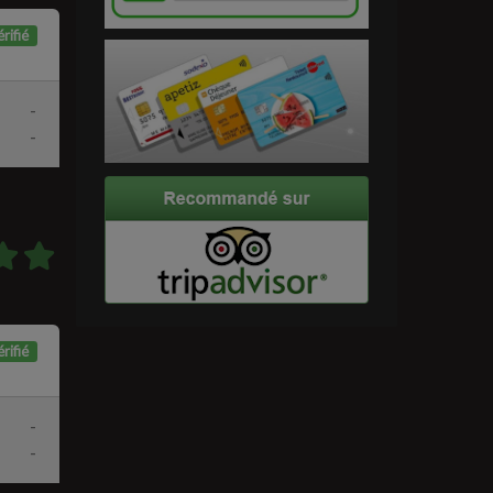
rifié
-
-
rifié
-
-