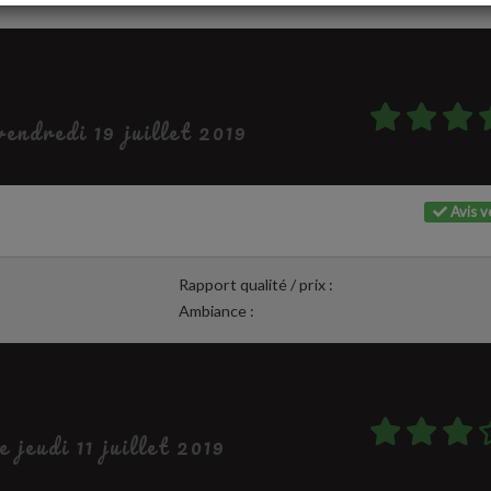
 vendredi 19 juillet 2019
Avis vé
Rapport qualité / prix :
Ambiance :
e jeudi 11 juillet 2019