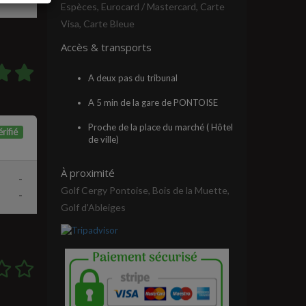
Espèces, Eurocard / Mastercard, Carte
Visa, Carte Bleue
Accès & transports
A deux pas du tribunal
A 5 min de la gare de PONTOISE
Proche de la place du marché ( Hôtel
rifié
de ville)
À proximité
-
Golf Cergy Pontoise, Bois de la Muette,
-
Golf d'Ableiges