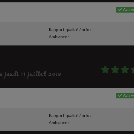
Avis vé
Rapport qualité / prix :
Ambiance :
e jeudi 11 juillet 2019
Avis vé
Rapport qualité / prix :
Ambiance :