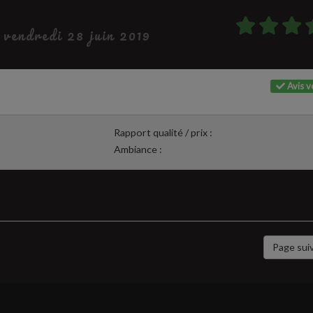
e vendredi 28 juin 2019
Avis vé
Rapport qualité / prix :
Ambiance :
Page sui