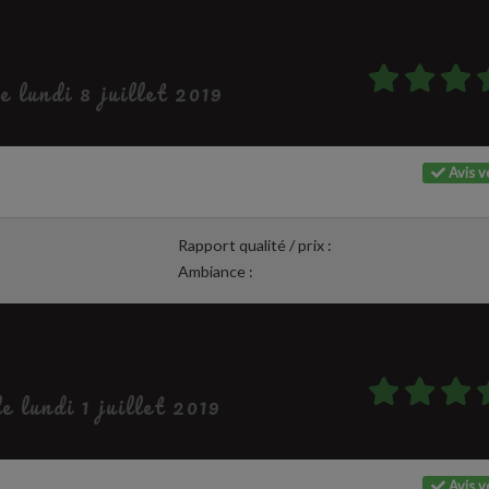
le lundi 8 juillet 2019
Avis vé
Rapport qualité / prix :
Ambiance :
le lundi 1 juillet 2019
Avis vé