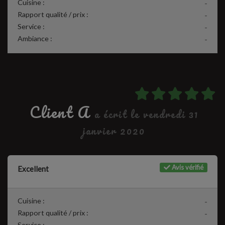
Cuisine :
-
Rapport qualité / prix :
-
Service :
-
Ambiance :
-
Client A
a écrit le vendredi 31
janvier 2020
Avis vérifié
Excellent
Cuisine :
-
Rapport qualité / prix :
-
Service :