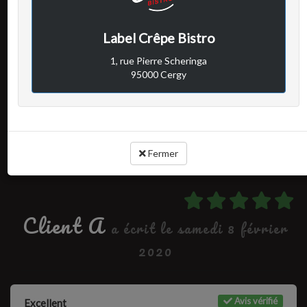
Avis vérifié
Excellent
Label Crêpe Bistro
1, rue Pierre Scheringa
95000 Cergy
Cuisine :
-
Rapport qualité / prix :
-
Service :
-
Ambiance :
-
Fermer
Client A
a écrit le samedi 8 février
2020
Avis vérifié
Excellent