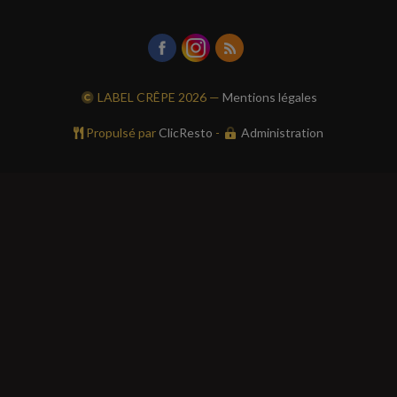
LABEL CRÊPE
2026 —
Mentions légales
Propulsé par
ClicResto
-
Administration