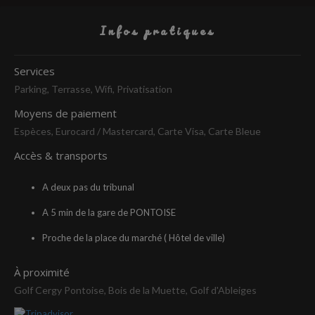
Infos pratiques
Services
Parking, Terrasse, Wifi, Privatisation
Moyens de paiement
Espèces, Eurocard / Mastercard, Carte Visa, Carte Bleue
Accès & transports
A deux pas du tribunal
A 5 min de la gare de PONTOISE
Proche de la place du marché ( Hôtel de ville)
À proximité
Golf Cergy Pontoise, Bois de la Muette, Golf d'Ableiges