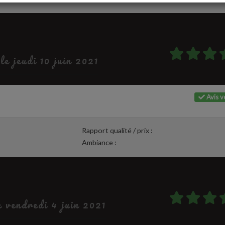
 le jeudi 10 juin 2021
Avis vé
Rapport qualité / prix :
Ambiance :
e vendredi 4 juin 2021