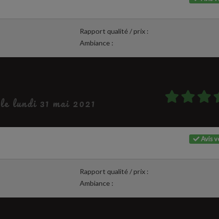
Rapport qualité / prix :
Ambiance :
 le lundi 31 mai 2021
Avis vé
Rapport qualité / prix :
Ambiance :