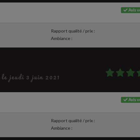
Avis vé
Rapport qualité / prix :
Ambiance :
 le jeudi 3 juin 2021
Avis vé
Rapport qualité / prix :
Ambiance :