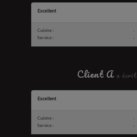
Excellent
Cuisine :
-
Service :
-
Client A
a écrit
Excellent
Cuisine :
-
Service :
-