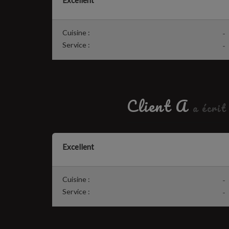
Excellent
Cuisine :
-
Service :
-
Client A
a écrit
Excellent
Cuisine :
-
Service :
-