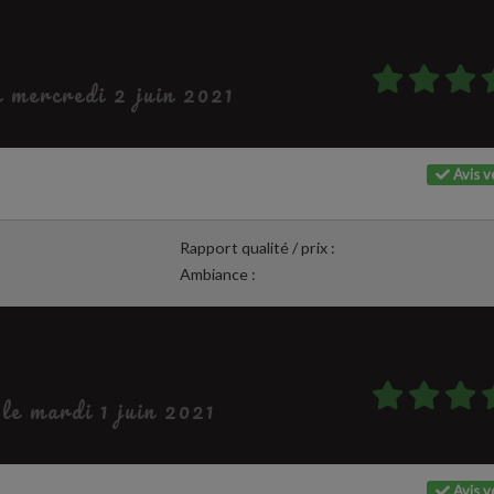
e mercredi 2 juin 2021
Avis vé
Rapport qualité / prix :
Ambiance :
 le mardi 1 juin 2021
Avis vé