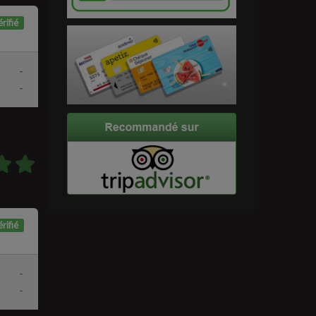
rifié
-
-
rifié
-
-