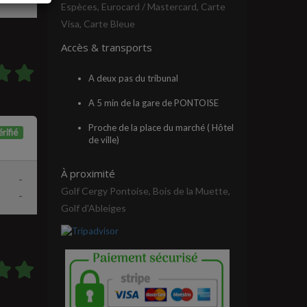
Espèces, Eurocard / Mastercard, Carte
Visa, Carte Bleue
Accès & transports
A deux pas du tribunal
A 5 min de la gare de PONTOISE
Proche de la place du marché ( Hôtel
rifié
de ville)
À proximité
-
Golf Cergy Pontoise, Bois de la Muette,
-
Golf d'Ableiges