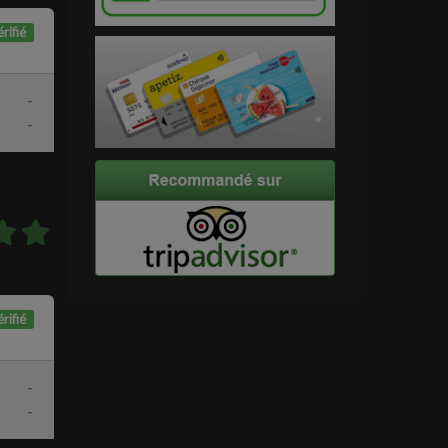
rifié
-
-
rifié
-
-