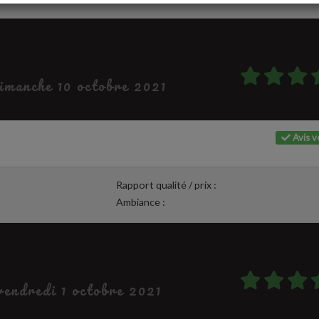
dimanche 10 octobre 2021
Avis vé
Rapport qualité / prix :
Ambiance :
 vendredi 1 octobre 2021