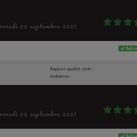
ercredi 22 septembre 2021
Avis vé
Rapport qualité / prix :
Ambiance :
ercredi 22 septembre 2021
Avis vé