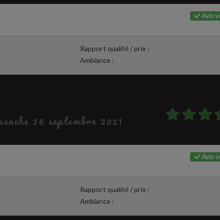
Avis vé
Rapport qualité / prix :
Ambiance :
imanche 26 septembre 2021
Avis vé
Rapport qualité / prix :
Ambiance :