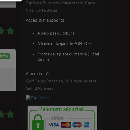
Espèces, Eurocard / Mastercard, Carte
Visa, Carte Bleue
Accès & transports
A deux pas du tribunal
A 5 min de la gare de PONTOISE
Proche de la place du marché ( Hôtel
rifié
de ville)
À proximité
-
Golf Cergy Pontoise, Bois de la Muette,
-
Golf d'Ableiges