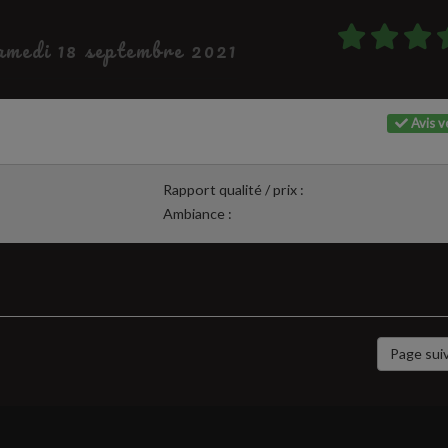
samedi 18 septembre 2021
Avis vé
Rapport qualité / prix :
Ambiance :
Page sui