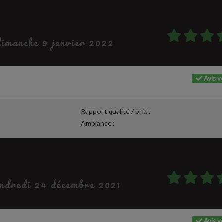
 dimanche 9 janvier 2022
Avis vé
Rapport qualité / prix :
Ambiance :
vendredi 24 décembre 2021
Avis vé