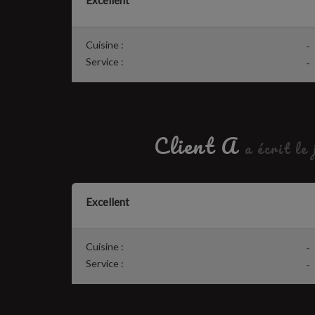
Excellent
Cuisine :
-
Service :
-
Client A
a écrit le
Excellent
Cuisine :
-
Service :
-