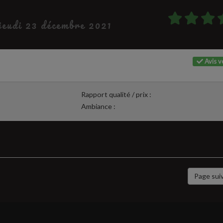
 jeudi 23 décembre 2021
Avis vé
Rapport qualité / prix :
Ambiance :
Page sui