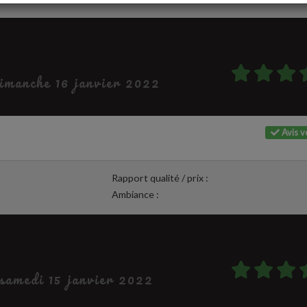
dimanche 16 janvier 2022
Avis vé
Rapport qualité / prix :
Ambiance :
 samedi 15 janvier 2022