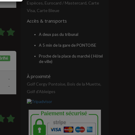
Espèces, Eurocard / Mastercard, Carte
Visa, Carte Bleue
Accès & transports
A deux pas du tribunal
A 5 min de la gare de PONTOISE
Proche de la place du marché ( Hôtel
rifié
de ville)
À proximité
-
Golf Cergy Pontoise, Bois de la Muette,
-
Golf d'Ableiges