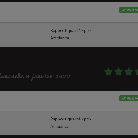
Avis vé
Rapport qualité / prix :
Ambiance :
 dimanche 9 janvier 2022
Avis vé
Rapport qualité / prix :
Ambiance :