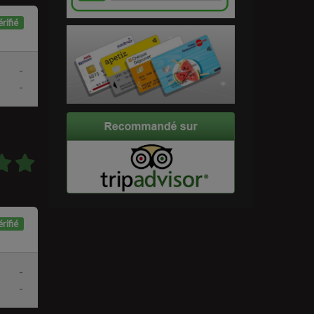
rifié
-
-
rifié
-
-