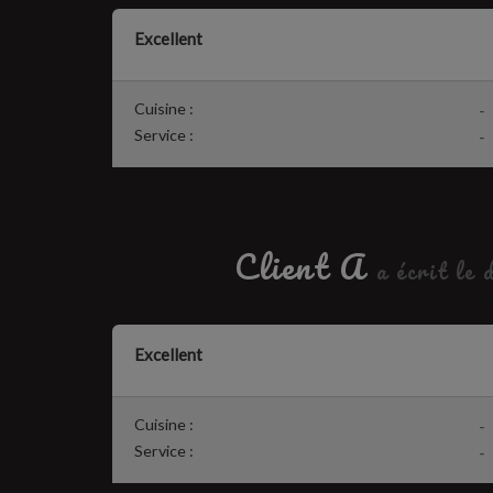
Excellent
Cuisine :
-
Service :
-
Client A
a écrit le
Excellent
Cuisine :
-
Service :
-