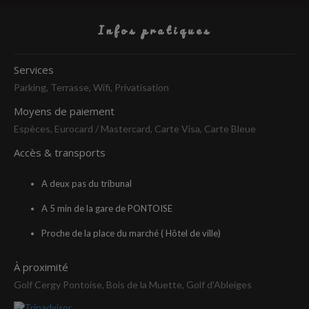
Infos pratiques
Services
Parking, Terrasse, Wifi, Privatisation
Moyens de paiement
Espèces, Eurocard / Mastercard, Carte Visa, Carte Bleue
Accès & transports
A deux pas du tribunal
A 5 min de la gare de PONTOISE
Proche de la place du marché ( Hôtel de ville)
À proximité
Golf Cergy Pontoise, Bois de la Muette, Golf d'Ableiges