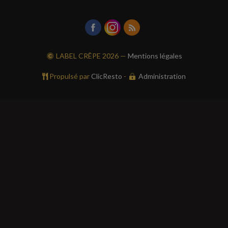
LABEL CRÊPE
2026 —
Mentions légales
Propulsé par
ClicResto
-
Administration