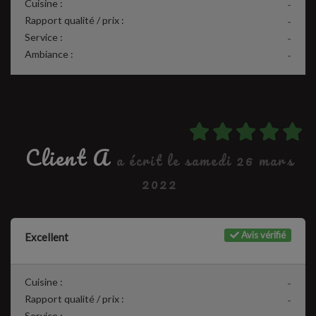
Cuisine :
-
Rapport qualité / prix :
-
Service :
-
Ambiance :
-
Client A
a écrit le samedi 26 mars
2022
Avis vérifié
Excellent
Cuisine :
-
Rapport qualité / prix :
-
Service :