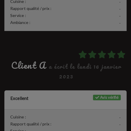
Cuisine :
-
Rapport qualité / prix :
-
Service :
-
Ambiance :
-
Client A
a écrit le lundi 16 janvier
2023
Avis vérifié
Excellent
Cuisine :
-
Rapport qualité / prix :
-
Service :