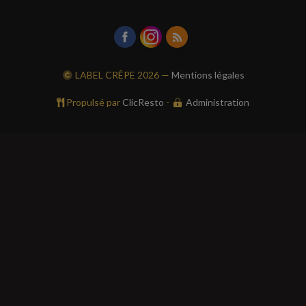
LABEL CRÊPE
2026 —
Mentions légales
Propulsé par
ClicResto
-
Administration