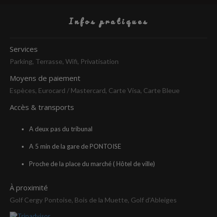
Infos pratiques
Services
Parking, Terrasse, Wifi, Privatisation
Moyens de paiement
Espèces, Eurocard / Mastercard, Carte Visa, Carte Bleue
Accès & transports
A deux pas du tribunal
A 5 min de la gare de PONTOISE
Proche de la place du marché ( Hôtel de ville)
À proximité
Golf Cergy Pontoise, Bois de la Muette, Golf d'Ableiges