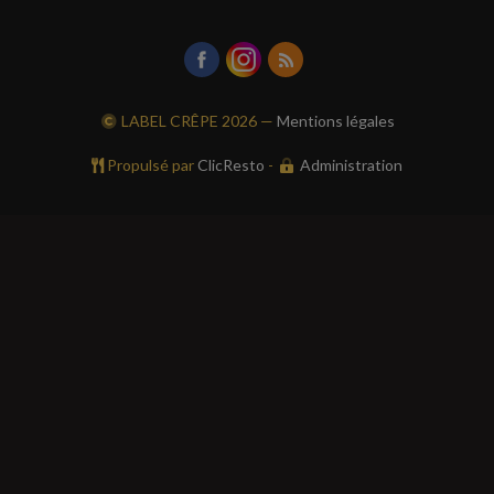
LABEL CRÊPE
2026 —
Mentions légales
Propulsé par
ClicResto
-
Administration