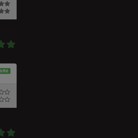
rifié