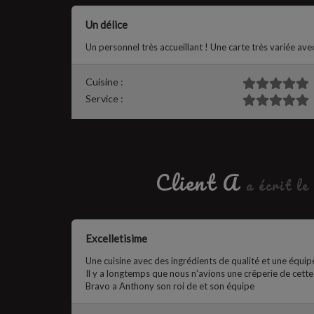
Un délice
Un personnel très accueillant ! Une carte très variée ave
Cuisine :
Service :
Client A
a écrit le
Excelletisime
Une cuisine avec des ingrédients de qualité et une équipe
Il y a longtemps que nous n'avions une crêperie de cette 
Bravo a Anthony son roi de et son équipe