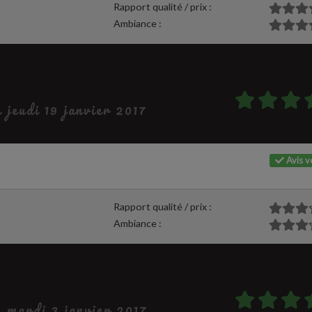
Rapport qualité / prix :
Ambiance :
e jeudi 19 janvier 2017
Avis vé
Rapport qualité / prix :
Ambiance :
e mardi 3 janvier 2017