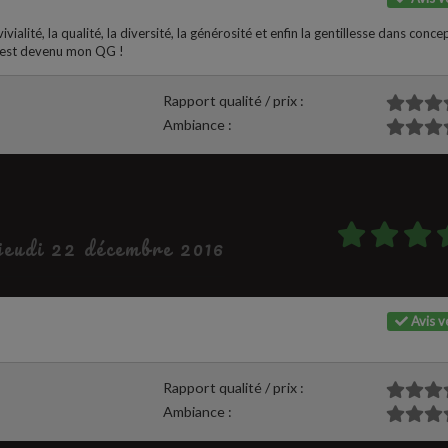
ialité, la qualité, la diversité, la générosité et enfin la gentillesse dans conce
 C'est devenu mon QG !
Rapport qualité / prix :
Ambiance :
 jeudi 22 décembre 2016
Avis vé
Rapport qualité / prix :
Ambiance :