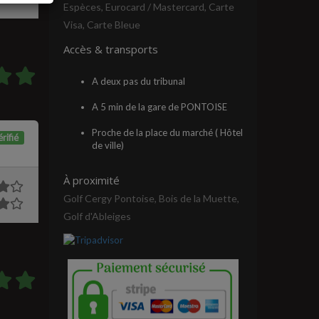
Espèces, Eurocard / Mastercard, Carte
Visa, Carte Bleue
Accès & transports
A deux pas du tribunal
A 5 min de la gare de PONTOISE
Proche de la place du marché ( Hôtel
rifié
de ville)
À proximité
Golf Cergy Pontoise, Bois de la Muette,
Golf d'Ableiges