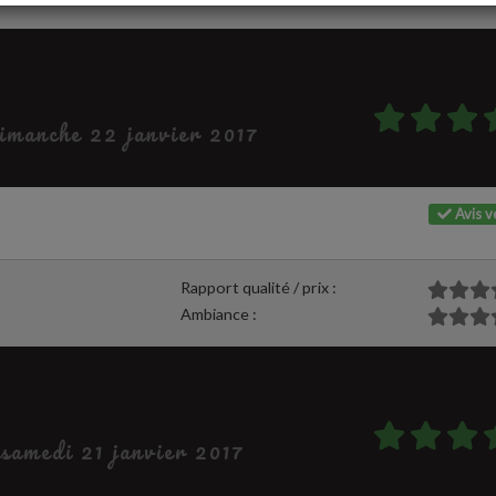
dimanche 22 janvier 2017
Avis vé
Rapport qualité / prix :
Ambiance :
 samedi 21 janvier 2017