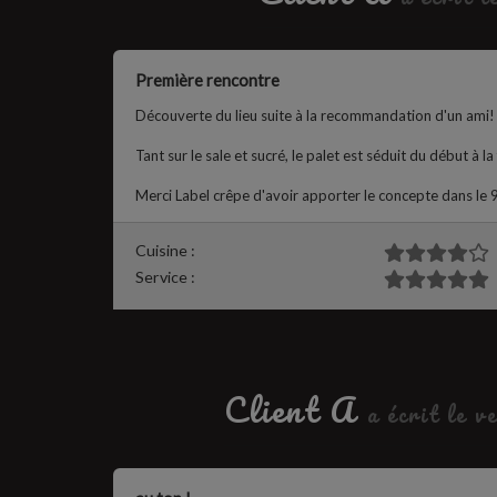
Première rencontre
Découverte du lieu suite à la recommandation d'un ami! Et
Tant sur le sale et sucré, le palet est séduit du début à la 
Merci Label crêpe d'avoir apporter le concepte dans le 
Cuisine :
Service :
Client A
a écrit le 