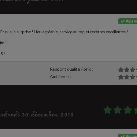
Avis vé
 quelle surprise ! Lieu agréable, service au top et recettes excellentes !
fin !
95 !
Rapport qualité / prix :
Ambiance :
vendredi 30 décembre 2016
Avis vé