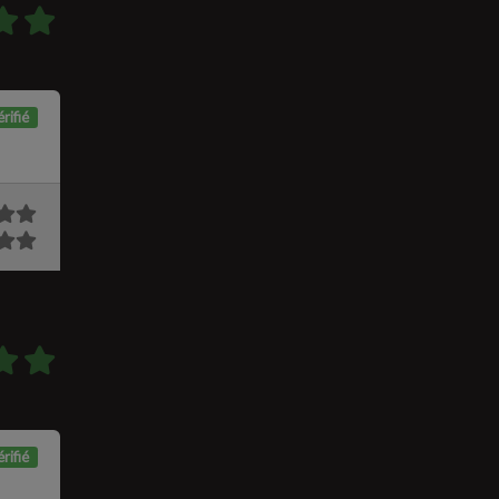
rifié
rifié