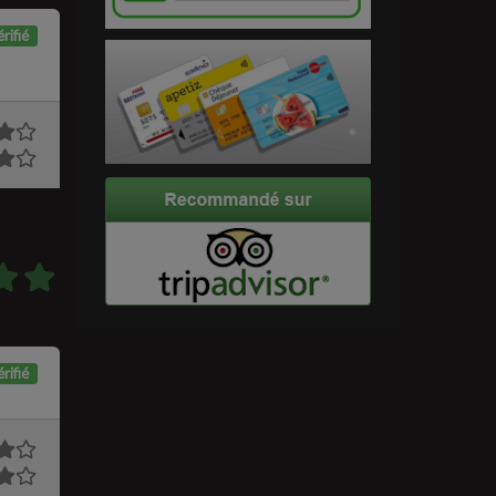
rifié
rifié