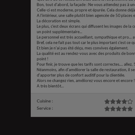
Bon, tout d'abord, la façade : Ne vous attendez pas à un
Celle-ci est moderne, propre et épurée. Cela donne déjà e
A l'intérieur, une salle plutôt bien agencée de 50 places 
La décoration est simple.
Le plus, c'est deux écrans qui diffusent les images de la 
un point supplémentaire...
Le personnel est très accueillant, sympathique et pro...
Bref, cela ne fait pas tout car le plus important c'est ce qu
Et bien je n'ai pas été déçu, mes convives également.
La qualité est au rendez-vous avec des produits de bonnes
point !
Pour finir, je trouve que les tarifs sont correctes.... allez,
Néanmoins, afin d'améliorer la salle de restauration, il s
d'apporter plus de confort auditif pour la clientèle.
Alors ne changez rien, améliorez vous encore et encore !
A très bientôt...
Cuisine :
Service :