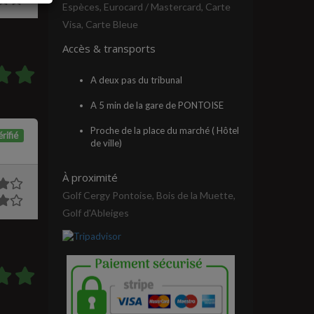
Espèces, Eurocard / Mastercard, Carte
Visa, Carte Bleue
Accès & transports
A deux pas du tribunal
A 5 min de la gare de PONTOISE
Proche de la place du marché ( Hôtel
rifié
de ville)
À proximité
Golf Cergy Pontoise, Bois de la Muette,
Golf d'Ableiges