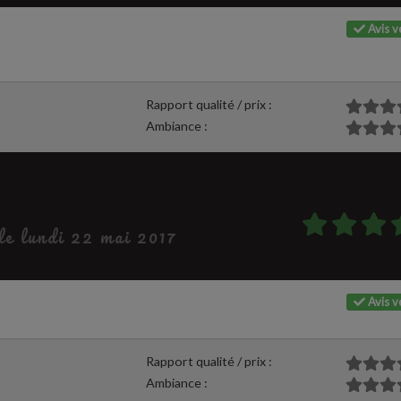
Avis vé
Rapport qualité / prix :
Ambiance :
 le lundi 22 mai 2017
Avis vé
Rapport qualité / prix :
Ambiance :