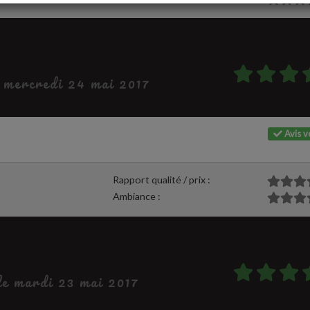
e mercredi 24 mai 2017
Avis vé
Rapport qualité / prix :
Ambiance :
 le mardi 23 mai 2017