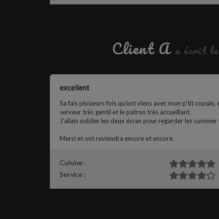
Client A
a écrit l
excellent
Sa fais plusieurs fois qu'ont viens avec mon p'tit copain,
serveur très gentil et le patron très accueillant.
J'allais oublier les deux écran pour regarder les cuisinier 
Merci et ont reviendra encore et encore.
Cuisine :
Service :