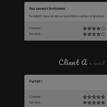
Aus saveurs bretonnes
Excellent repas et des propositions variées et goutues
Cuisine :
Service :
Client A
a écrit
Parfait !
Cuisine :
Service :