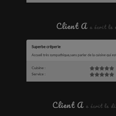
Client A
a écrit le
Superbe crêperie
Accueil très sympathique,sans parler de la cuisine qui est
Cuisine :
Service :
Client A
a écrit le 