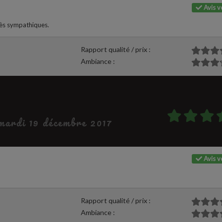
Avis vé
très sympathiques.
Rapport qualité / prix :
Ambiance :
 mardi 19 décembre 2017
Avis vé
Rapport qualité / prix :
Ambiance :