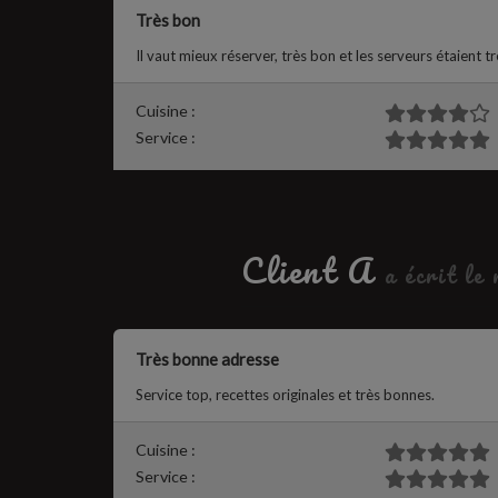
Très bon
Il vaut mieux réserver, très bon et les serveurs étaient 
Cuisine :
Service :
Client A
a écrit le
Très bonne adresse
Service top, recettes originales et très bonnes.
Cuisine :
Service :