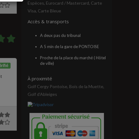
Espèces, Eurocard / Mastercard, Carte
Visa, Carte Bleue
Accès & transports
A deux pas du tribunal
A 5 min de la gare de PONTOISE
Proche de la place du marché ( Hôtel
de ville)
rifié
st
À proximité
Golf Cergy Pontoise, Bois de la Muette,
Golf d'Ableiges