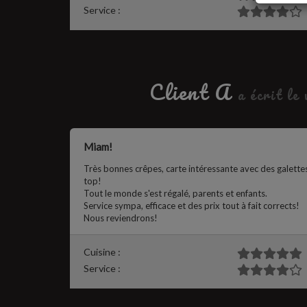
Service :
Client A
a écrit le
Miam!
Très bonnes crêpes, carte intéressante avec des galettes
top!
Tout le monde s'est régalé, parents et enfants.
Service sympa, efficace et des prix tout à fait corrects!
Nous reviendrons!
Cuisine :
Service :