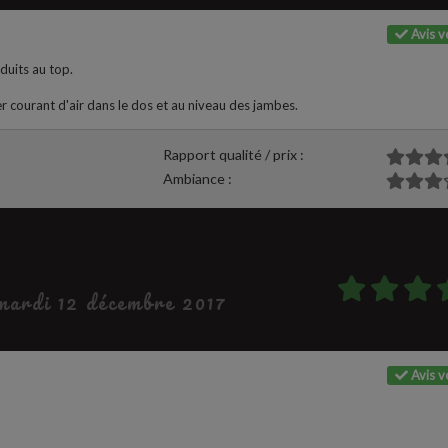
Avis vé
oduits au top.
éger courant d'air dans le dos et au niveau des jambes.
Rapport qualité / prix :
Ambiance :
 mardi 12 décembre 2017
Avis vé