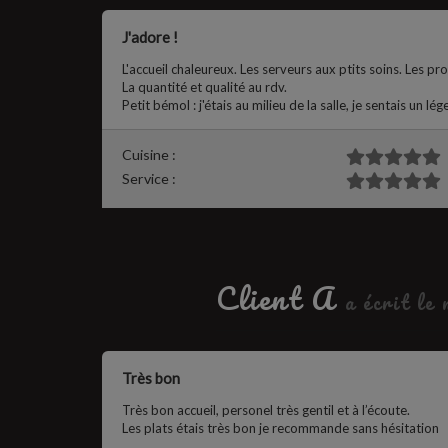
J'adore !
L'accueil chaleureux. Les serveurs aux ptits soins. Les pr
La quantité et qualité au rdv.
Petit bémol : j'étais au milieu de la salle, je sentais un l
Cuisine :
Service :
Client A
a écrit le
Très bon
Très bon accueil, personel très gentil et à l’écoute.
Les plats étais très bon je recommande sans hésitation