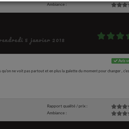
Ambiance :
 vendredi 5 janvier 2018
Avis vé
 qu'on ne voit pas partout et en plus la galette du moment pour changer , c'e
Rapport qualité / prix :
Ambiance :