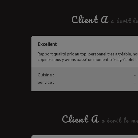
Client A
a écrit l
Excellent
Rapport qualité prix au top, personnel tres agréable, n
copines nous y avons passé un moment très agréable! L
Cuisine :
-
Service :
-
Client A
a écrit le 