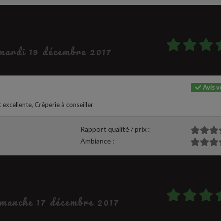
 mardi 19 décembre 2017
Avis vé
 excellente, Crêperie à conseiller
Rapport qualité / prix :
Ambiance :
dimanche 17 décembre 2017