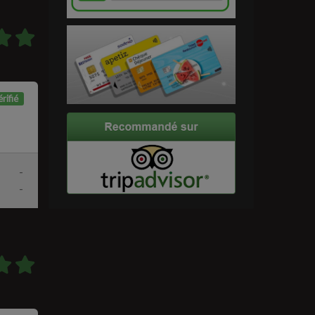
rifié
-
-