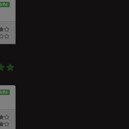
rifié
rifié