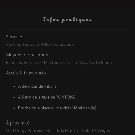
Infos pratiques
Services
Parking, Terrasse, Wifi, Privatisation
Moyens de paiement
Espèces, Eurocard / Mastercard, Carte Visa, Carte Bleue
Accès & transports
A deux pas du tribunal
A 5 min de la gare de PONTOISE
Proche de la place du marché ( Hôtel de ville)
À proximité
Golf Cergy Pontoise, Bois de la Muette, Golf d'Ableiges