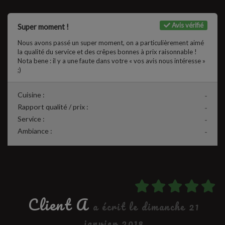
Avis vérifié
Super moment !
Nous avons passé un super moment, on a particulièrement aimé
la qualité du service et des crêpes bonnes à prix raisonnable !
Nota bene : il y a une faute dans votre « vos avis nous intéresse »
;)
Cuisine :
-
Rapport qualité / prix :
-
Service :
-
Ambiance :
-
Client A
a écrit le dimanche 21
janvier 2018