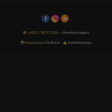
LABEL CRÊPE
2026 —
Mentions légales
Propulsé par
ClicResto
-
Administration