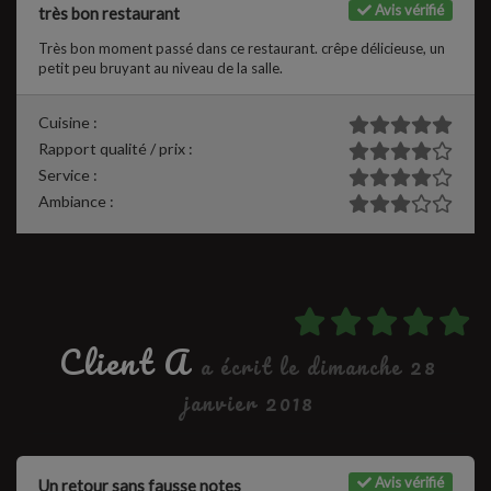
Avis vérifié
très bon restaurant
Très bon moment passé dans ce restaurant. crêpe délicieuse, un
petit peu bruyant au niveau de la salle.
Cuisine :
Rapport qualité / prix :
Service :
Ambiance :
Client A
a écrit le dimanche 28
janvier 2018
Avis vérifié
Un retour sans fausse notes