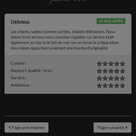
Avis vérifié
Délicieux
Les crêpes, salées comme sucrées, étaient délicieuses. Nous
étions trois et nous nous sommes régalées. Le service était
également au top et le fait de voir sur un écran la préparation
des crêpes apportent vraiment une touche d'originalité.
Cuisine :
Rapport qualité / prix :
Service :
Ambiance :
Page précédente
Page suivante