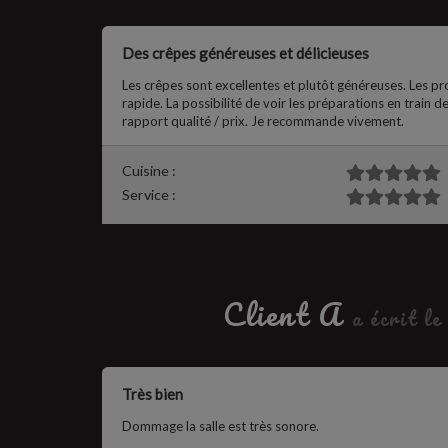
Des crêpes généreuses et délicieuses
Les crêpes sont excellentes et plutôt généreuses. Les pr
rapide. La possibilité de voir les préparations en train de
rapport qualité / prix. Je recommande vivement.
Cuisine :
Service :
Client A
a écrit l
Très bien
Dommage la salle est très sonore.