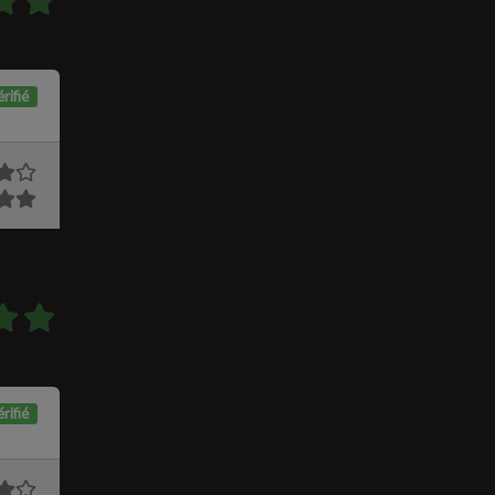
rifié
rifié