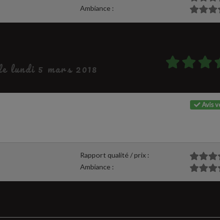
Ambiance :
 le lundi 5 mars 2018
Avis vé
Rapport qualité / prix :
Ambiance :