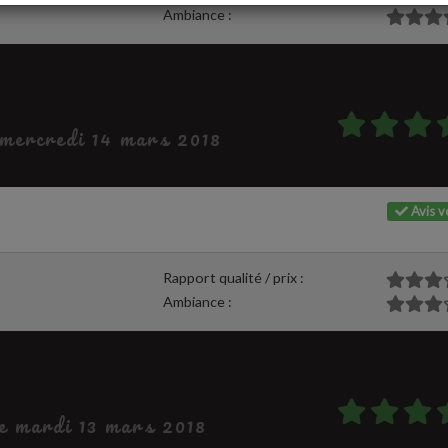
Ambiance :
e mercredi 14 mars 2018
Avis vé
Rapport qualité / prix :
Ambiance :
le mardi 13 mars 2018