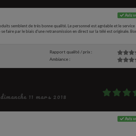
Avis vé
oduits semblent de très bonne qualité. Le personnel est agréable et le service 
 se faire par le biais d'une retransmission en direct sur la télé est originale. Bo
Rapport qualité / prix :
Ambiance :
e dimanche 11 mars 2018
Avis vé