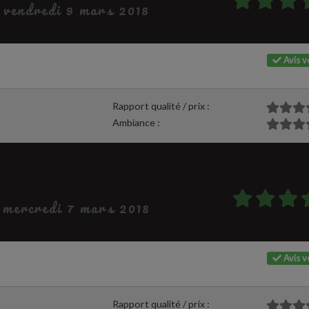
e vendredi 9 mars 2018
Avis vé
Rapport qualité / prix :
Ambiance :
e mercredi 7 mars 2018
Avis vé
Rapport qualité / prix :