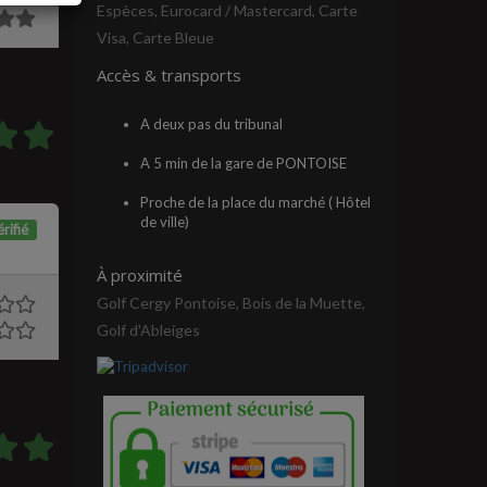
Espèces, Eurocard / Mastercard, Carte
Visa, Carte Bleue
Accès & transports
A deux pas du tribunal
A 5 min de la gare de PONTOISE
Proche de la place du marché ( Hôtel
de ville)
rifié
À proximité
Golf Cergy Pontoise, Bois de la Muette,
Golf d'Ableiges