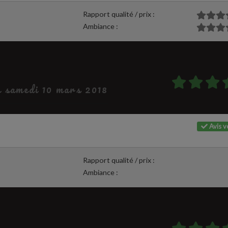
Rapport qualité / prix :
Ambiance :
le samedi 10 mars 2018
Avis vé
Rapport qualité / prix :
Ambiance :