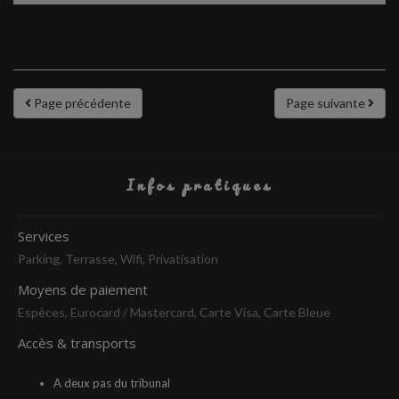
Page précédente
Page suivante
Infos pratiques
Services
Parking, Terrasse, Wifi, Privatisation
Moyens de paiement
Espèces, Eurocard / Mastercard, Carte Visa, Carte Bleue
Accès & transports
A deux pas du tribunal