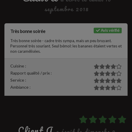
septembre 2018
Avis vérifié
Très bonne soirée
Très bonne soirée - cadre très sympa, mais un peu bruyant.
Personnel très souriant. Seul bémol: les bananes étaient vertes et
non caramélisées.
Cuisine :
Rapport qualité / prix :
Service :
Ambiance :
Client A
a écrit le dimanche 9