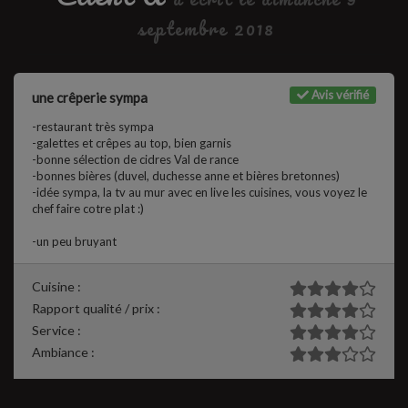
septembre 2018
Avis vérifié
une crêperie sympa
-restaurant très sympa
-galettes et crêpes au top, bien garnis
-bonne sélection de cidres Val de rance
-bonnes bières (duvel, duchesse anne et bières bretonnes)
-idée sympa, la tv au mur avec en live les cuisines, vous voyez le
chef faire cotre plat :)
-un peu bruyant
Cuisine :
Rapport qualité / prix :
Service :
Ambiance :