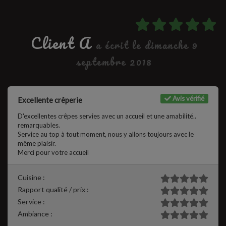
Client A
a écrit le dimanche 9
septembre 2018
Avis vérifié
Excellente crêperie
D'excellentes crêpes servies avec un accueil et une amabilité..
remarquables.
Service au top à tout moment, nous y allons toujours avec le
même plaisir.
Merci pour votre accueil
Cuisine :
Rapport qualité / prix :
Service :
Ambiance :