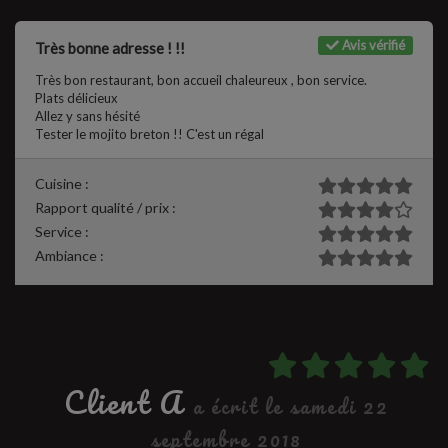
Avis vérifié
Très bonne adresse ! !!
Très bon restaurant, bon accueil chaleureux , bon service.
Plats délicieux
Allez y sans hésité
Tester le mojito breton !! C'est un régal
Cuisine :
Rapport qualité / prix :
Service :
Ambiance :
Client A
a écrit le samedi 22
septembre 2018