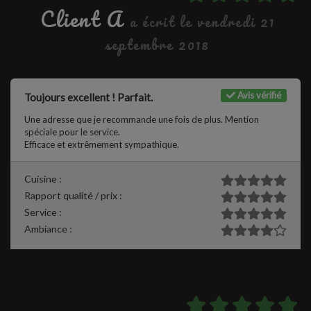
Client A
a écrit le vendredi 21
septembre 2018
Avis vérifié
Toujours excellent ! Parfait.
Une adresse que je recommande une fois de plus. Mention
spéciale pour le service.
Efficace et extrêmement sympathique.
Cuisine :
Rapport qualité / prix :
Service :
Ambiance :