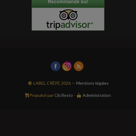
LABEL CRÊPE
2026 —
Mentions légales
Propulsé par
ClicResto
-
Administration