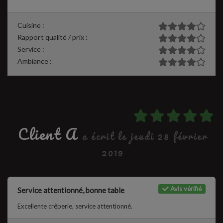
Cuisine :
Rapport qualité / prix :
Service :
Ambiance :
Client A
a écrit le jeudi 28 février
2019
Avis vérifié
Service attentionné, bonne table
Excellente crêperie, service attentionné.