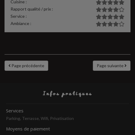
Cuisine :
Rapport qualité / prix :
Service :
Ambiance :
Page précédente
Page suivante
Infos pratiques
Services
Parking, Terrasse, Wifi, Privatisation
Moyens de paiement