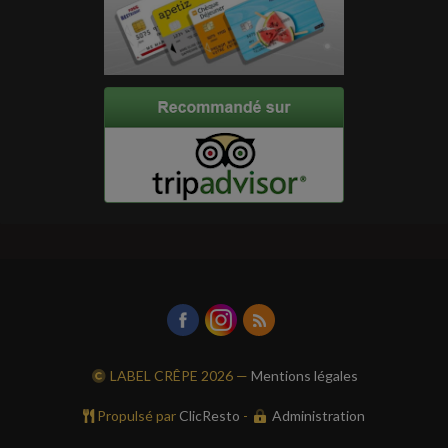
LABEL CRÊPE
2026 —
Mentions légales
Propulsé par
ClicResto
-
Administration