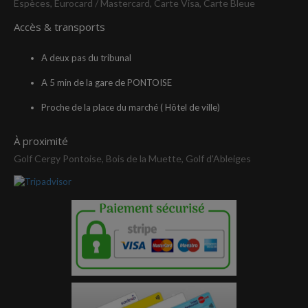
Espèces, Eurocard / Mastercard, Carte Visa, Carte Bleue
Accès & transports
A deux pas du tribunal
A 5 min de la gare de PONTOISE
Proche de la place du marché ( Hôtel de ville)
À proximité
Golf Cergy Pontoise, Bois de la Muette, Golf d'Ableiges