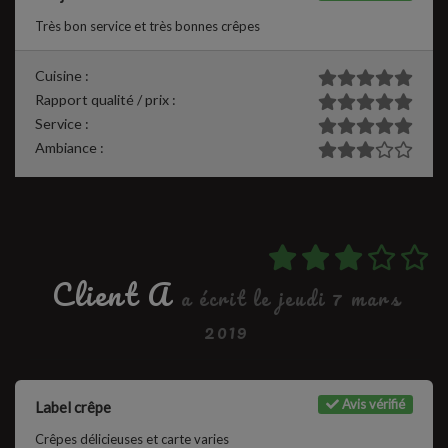
Très bon service et très bonnes crêpes
Cuisine :
Rapport qualité / prix :
Service :
Ambiance :
Client A
a écrit le jeudi 7 mars
2019
Avis vérifié
Label crêpe
Crêpes délicieuses et carte varies