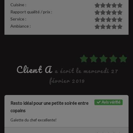
Cuisine :
Rapport qualité / prix :
Service :
Ambiance :
Client A
a écrit le mercredi 27
février 2019
Avis vérifié
Resto idéal pour une petite soirée entre
copains
Galette du chef excellente!