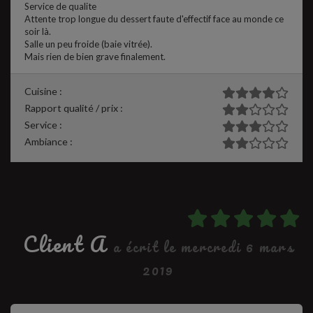
Service de qualite
Attente trop longue du dessert faute d'effectif face au monde ce
soir là.
Salle un peu froide (baie vitrée).
Mais rien de bien grave finalement.
Cuisine :
Rapport qualité / prix :
Service :
Ambiance :
Client A
a écrit le mercredi 6 mars
2019