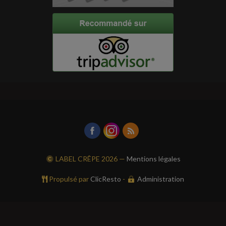
LABEL CRÊPE
2026 —
Mentions légales
Propulsé par
ClicResto
-
Administration