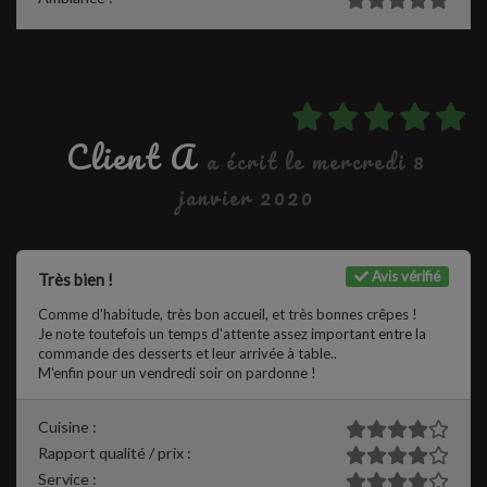
Client A
a écrit le mercredi 8
janvier 2020
Avis vérifié
Très bien !
Comme d'habitude, très bon accueil, et très bonnes crêpes !
Je note toutefois un temps d'attente assez important entre la
commande des desserts et leur arrivée à table..
M'enfin pour un vendredi soir on pardonne !
Cuisine :
Rapport qualité / prix :
Service :