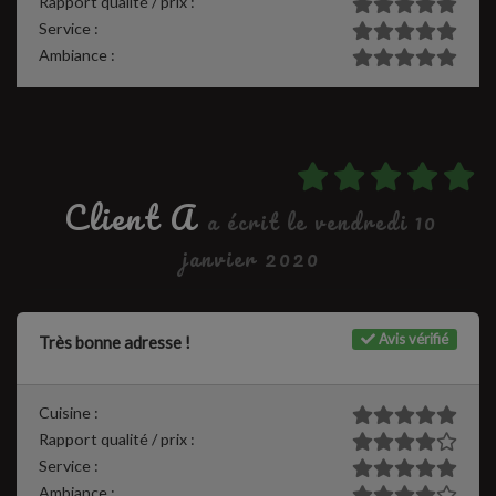
Rapport qualité / prix :
Service :
Ambiance :
Client A
a écrit le vendredi 10
janvier 2020
Avis vérifié
Très bonne adresse !
Cuisine :
Rapport qualité / prix :
Service :
Ambiance :