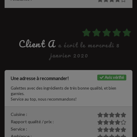
Client A
a écrit le mercredi 8
janvier 2020
Avis vérifié
Une adresse à recommander!
Galettes avec des ingrédients de très bonne qualité, et bien
garnies.
Service au top, nous recommandons!
Cuisine :
Rapport qualité / prix :
Service :
Ambiance :