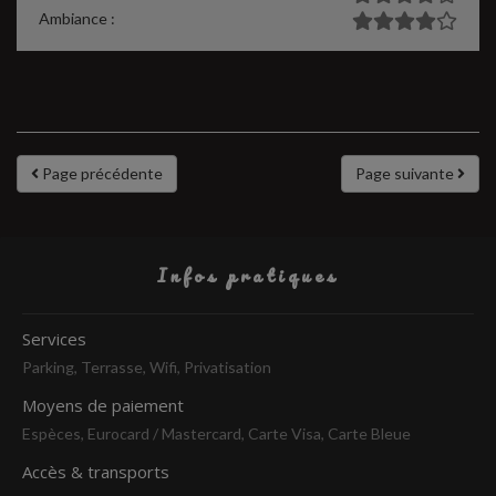
Ambiance :
Page précédente
Page suivante
Infos pratiques
Services
Parking, Terrasse, Wifi, Privatisation
Moyens de paiement
Espèces, Eurocard / Mastercard, Carte Visa, Carte Bleue
Accès & transports