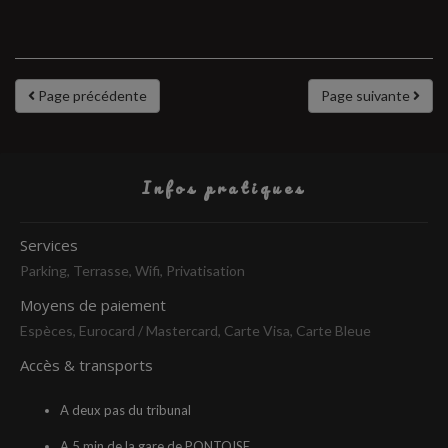
Page précédente
Page suivante
Infos pratiques
Services
Parking, Terrasse, Wifi, Privatisation
Moyens de paiement
Espèces, Eurocard / Mastercard, Carte Visa, Carte Bleue
Accès & transports
A deux pas du tribunal
A 5 min de la gare de PONTOISE