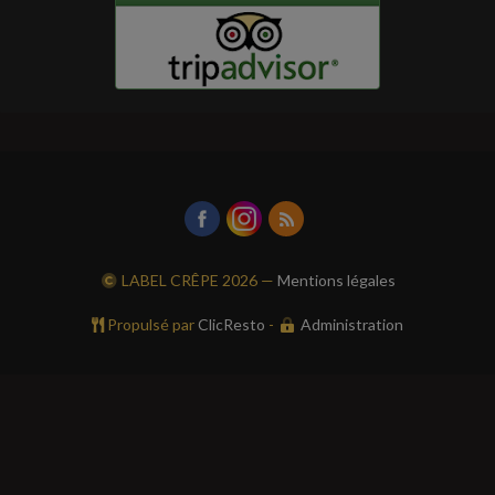
LABEL CRÊPE
2026 —
Mentions légales
Propulsé par
ClicResto
-
Administration