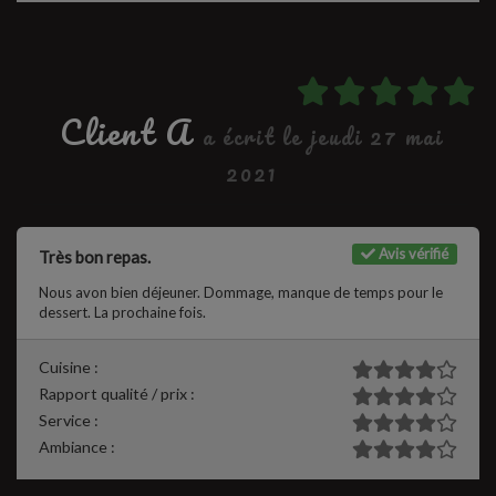
Client A
a écrit le jeudi 27 mai
2021
Avis vérifié
Très bon repas.
Nous avon bien déjeuner. Dommage, manque de temps pour le
dessert. La prochaine fois.
Cuisine :
Rapport qualité / prix :
Service :
Ambiance :