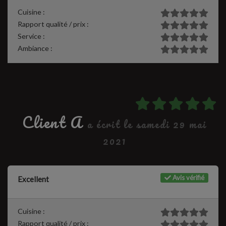
Cuisine :
Rapport qualité / prix :
Service :
Ambiance :
Client A
a écrit le samedi 29 mai
2021
Avis vérifié
Excellent
Cuisine :
Rapport qualité / prix :