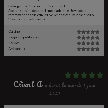
Le burger trop bon comme d'habitude !!
Avec une équipe de pro tellement adorable. Je valide et
recommande à tous ceux qui veulent passer une bonne soiree.
Vivement la prochaine fois.
Cuisine :
Rapport qualité / prix :
Service :
Ambiance :
Client A
a écrit le mardi 1 juin
2021