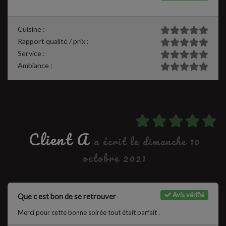
Cuisine :
Rapport qualité / prix :
Service :
Ambiance :
Client A
a écrit le dimanche 10
octobre 2021
Avis vérifié
Que c est bon de se retrouver
Merci pour cette bonne soirée tout était parfait .