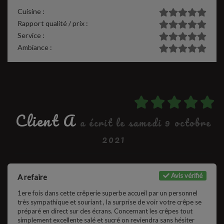
Cuisine :
Rapport qualité / prix :
Service :
Ambiance :
Client A
a écrit le samedi 9 octobre
2021
Avis vérifié
A refaire
1ere fois dans cette crêperie superbe accueil par un personnel
très sympathique et souriant , la surprise de voir votre crêpe se
préparé en direct sur des écrans. Concernant les crêpes tout
simplement excellente salé et sucré on reviendra sans hésiter