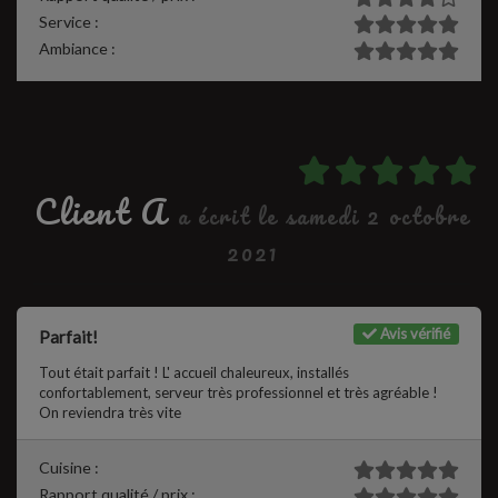
Service :
Ambiance :
Client A
a écrit le samedi 2 octobre
2021
Avis vérifié
Parfait!
Tout était parfait ! L' accueil chaleureux, installés
confortablement, serveur très professionnel et très agréable !
On reviendra très vite
Cuisine :
Rapport qualité / prix :