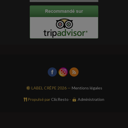
LABEL CRÊPE
2026 —
Mentions légales
Propulsé par
ClicResto
-
Administration