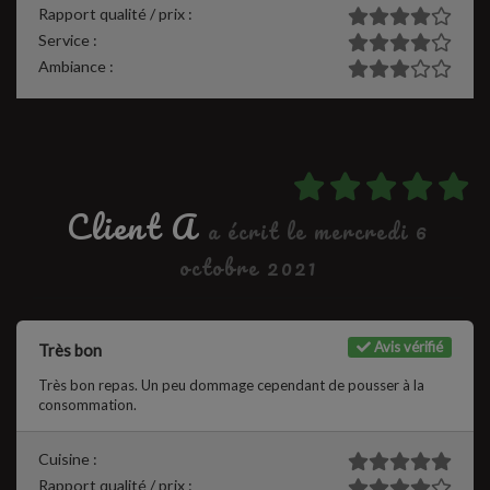
Rapport qualité / prix :
Service :
Ambiance :
Client A
a écrit le mercredi 6
octobre 2021
Avis vérifié
Très bon
Très bon repas. Un peu dommage cependant de pousser à la
consommation.
Cuisine :
Rapport qualité / prix :