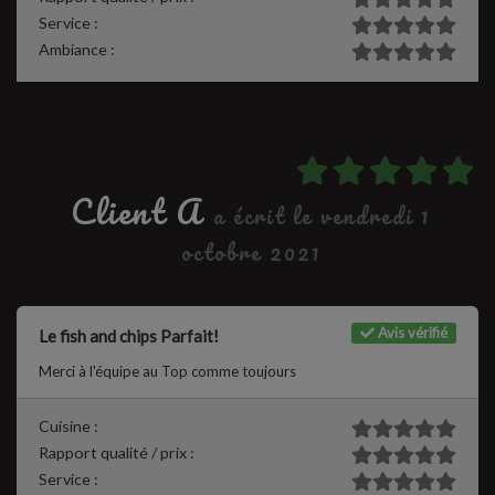
Service :
Ambiance :
Client A
a écrit le vendredi 1
octobre 2021
Avis vérifié
Le fish and chips Parfait!
Merci à l'équipe au Top comme toujours
Cuisine :
Rapport qualité / prix :
Service :