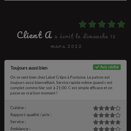
Client A
a écrit le dimanche 13
mars 2022
Avis vérifié
Toujours aussi bien
On se sent bien chez Label Crêpe à Pontoise. Le patron est
toujours aussi bienveillant. Service rapide même quand c est
complet comme hier soir à 21:00. C est simple efficace et on
passe un vrai bon moment !
Cuisine :
Rapport qualité / prix :
Service :
Ambiance :