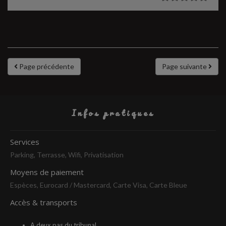
Page précédente
Page suivante
Infos pratiques
Services
Parking, Terrasse, Wifi, Privatisation
Moyens de paiement
Espèces, Eurocard / Mastercard, Carte Visa, Carte Bleue
Accès & transports
A deux pas du tribunal