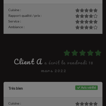
Cuisine :
Rapport qualité / prix :
Service :
Ambiance :
Client A
a écrit le vendredi 18
mars 2022
Avis vérifié
Très bien
Cuisine :