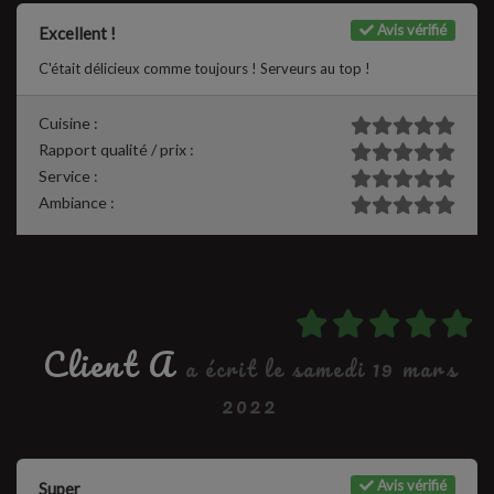
Avis vérifié
Excellent !
C'était délicieux comme toujours ! Serveurs au top !
Cuisine :
Rapport qualité / prix :
Service :
Ambiance :
Client A
a écrit le samedi 19 mars
2022
Avis vérifié
Super