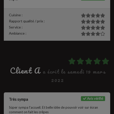
Cuisine :
Rapport qualité / prix :
Service :
Ambiance :
Client A
a écrit le samedi 19 mars
2022
Avis vérifié
Très sympa
Súper sympa l'accueil. Et belle idée de pouvoir voir sur écran
comment on fait les crêpes