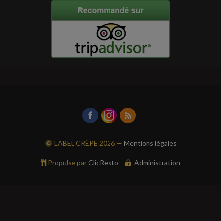
LABEL CRÊPE
2026 —
Mentions légales
Propulsé par
ClicResto
-
Administration