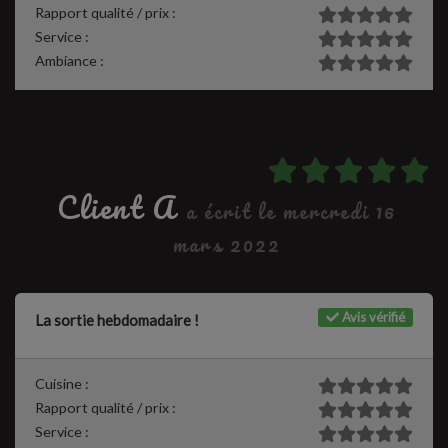
Rapport qualité / prix :
Service :
Ambiance :
Client A
a écrit le mercredi 16
mars 2022
Avis vérifié
La sortie hebdomadaire !
Cuisine :
Rapport qualité / prix :
Service :